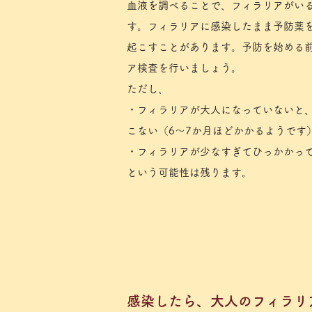
血液を調べることで、フィラリアがい
す。フィラリアに感染したまま予防薬
起こすことがあります。予防を始める
ア検査を行いましょう。
ただし、
・フィラリアが大人になっていないと
こない（6～7か月ほどかかるようです
・フィラリアが少なすぎてひっかかっ
​という可能性は残ります。
​感染したら、大人のフィラ