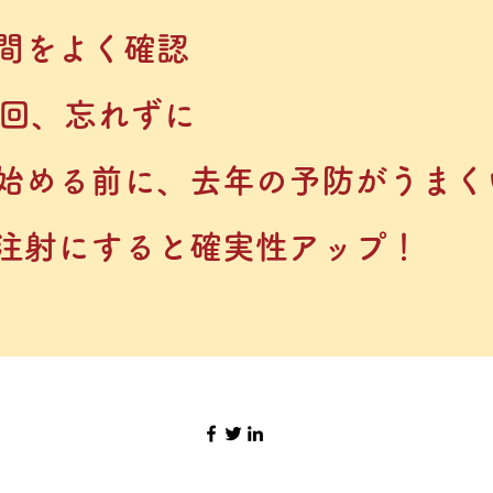
間をよく確認
1回、忘れずに
始める前に、去年の予防がうまく
注射にすると確実性アップ！