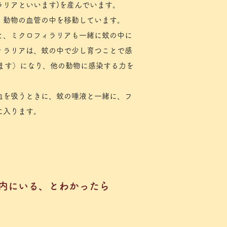
ラリアといいます)を産んでいます。
、動物の血管の中を移動しています。
と、ミクロフィラリアも一緒に蚊の中に
ィラリアは、蚊の中で少し育つことで感
れます）になり、他の動物に感染する力を
血を吸うときに、蚊の唾液と一緒に、フ
に入ります。
体内にいる、とわかったら