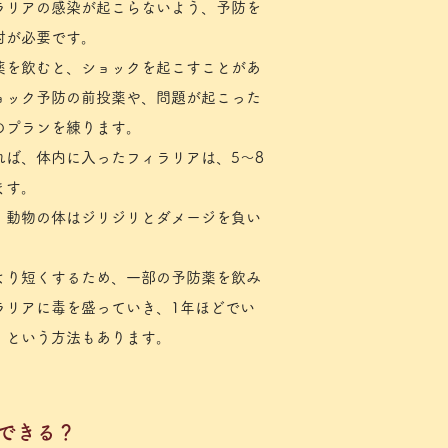
ィラリアの感染が起こらないよう、予防を
討が必要です。
防薬を飲むと、ショックを起こすことがあ
ョック予防の前投薬や、問題が起こった
のプランを練ります。
れば、体内に入ったフィラリアは、5～8
ます。
、動物の体はジリジリとダメージを負い
より短くするため、一部の予防薬を飲み
ラリアに毒を盛っていき、1年ほどでい
、という方法もあります。
防できる？