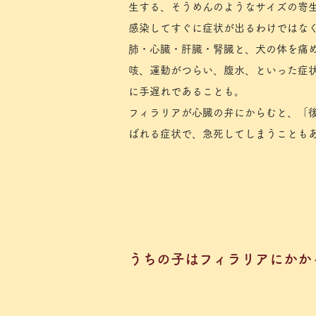
生する、そうめんのようなサイズの寄
感染してすぐに症状が出るわけではな
肺・心臓・肝臓・腎臓と、犬の体を痛
​咳、運動がつらい、腹水、といった症
に手遅れであることも。
フィラリアが心臓の弁にからむと、「
ばれる症状で、急死してしまうことも
​うちの子はフィラリアにか