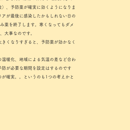
月後）、予防薬が確実に効くようになりま
リアが最後に感染したかもしれない日の
飲み薬を終了します。寒くなってもダメ
が、大事なのです。
大きくなりすぎると、予防薬が効かなく
の温暖化、地域による気温の差など合わ
予防が必要な期間を設定はするのです
のが確実。。というのも1つの考えかと