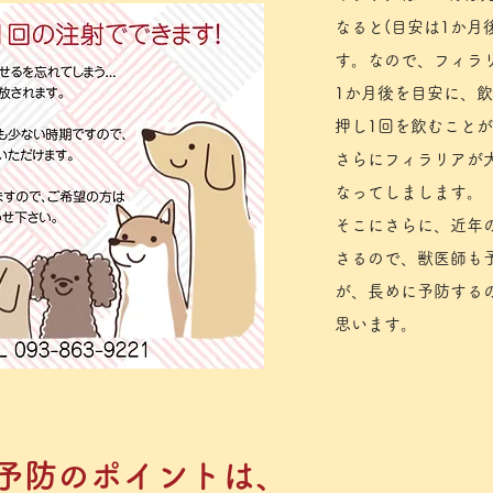
なると(目安は1か
す。なので、フィラ
1か月後を目安に、
押し1回を飲むこと
さらにフィラリアが
なってしまします。
そこにさらに、近年
さるので、獣医師も
が、長めに予防する
思います。
予防のポイントは、