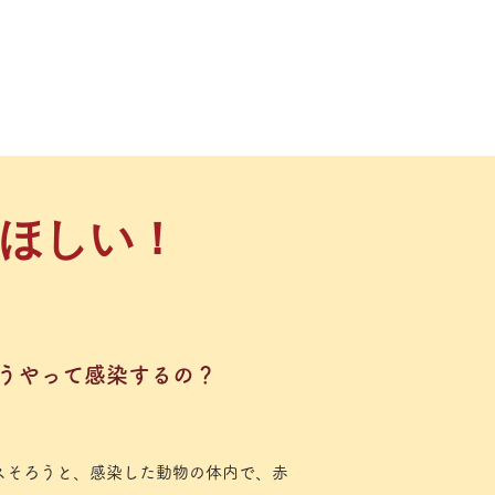
てほしい！
どうやって感染するの？
スそろうと、感染した動物の体内で、赤