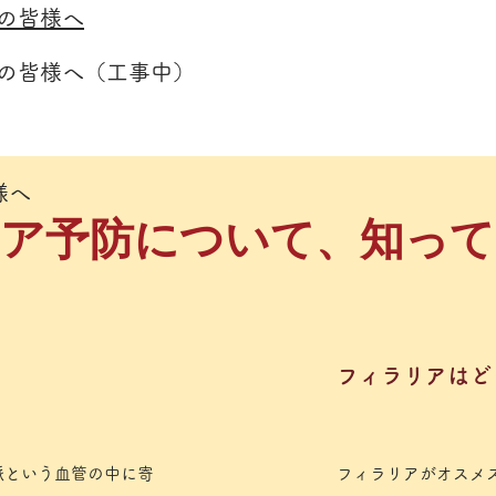
主の皆様へ
主の皆様へ（工事中）
様へ
リア予防について、知っ
​フィラリアは
脈
という血管の中に寄
フィラリアがオスメ