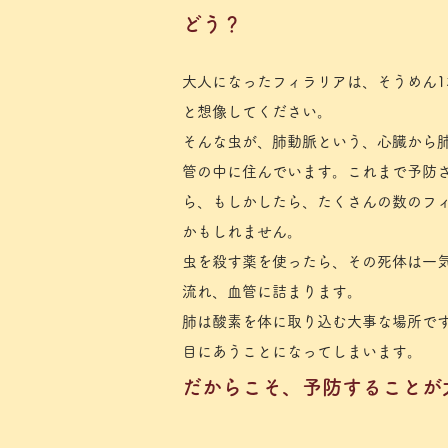
どう？
大人になったフィラリアは、そうめん1
と想像してください。
そんな虫が、肺動脈という、心臓から
管の中に住んでいます。これまで予防
ら、もしかしたら、たくさんの数のフ
かもしれません。
虫を殺す薬を使ったら、その死体は一
流れ、血管に詰まります。
​肺は酸素を体に取り込む大事な場所で
目にあうことになってしまいます。
だからこそ、予防することが