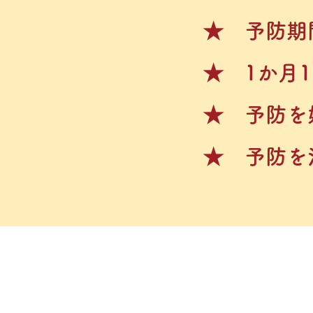
★ 予防期
★ 1か月
★ 予防を
★ 予防を