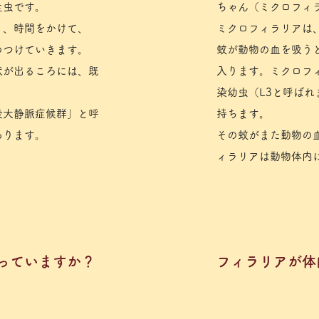
生虫です。
ちゃん（ミクロフィ
く、時間をかけて、
ミクロフィラリアは
めつけていきます。
蚊が動物の血を吸う
状が出るころには、既
入ります。ミクロフ
染幼虫（L3と呼ば
後大静脈症候群」と呼
持ちます。
あります。
その蚊がまた動物の
ィラリアは動物体内
かっていますか？
​フィラリアが