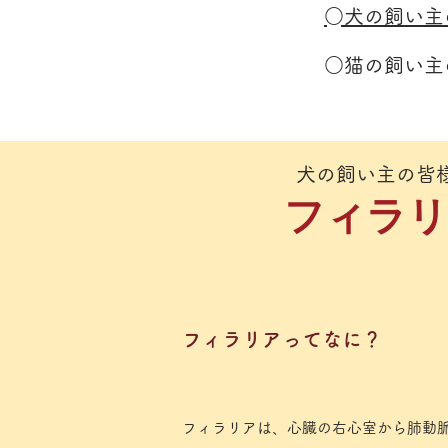
​○犬の飼い
​○猫の飼い
​犬の飼い主の皆
​フィラ
​フィラリアってなに？
フィラリアは、心臓の右心室から肺動