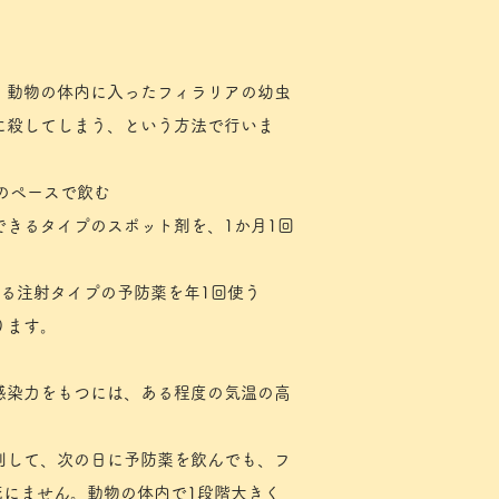
、動物の体内に入ったフィラリアの幼虫
に殺してしまう、という方法で行いま
のペースで飲む
できるタイプのスポット剤を、1か月1回
する注射タイプの予防薬を年1回使う
ります。
感染力をもつには、ある程度の気温の高
刺して、次の日に予防薬を飲んでも、フ
死にません。動物の体内で1段階大きく